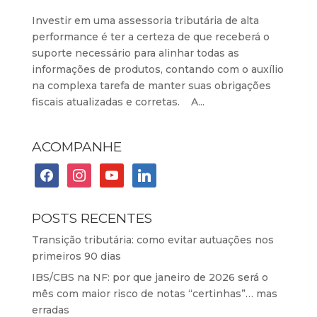
Investir em uma assessoria tributária de alta
performance é ter a certeza de que receberá o
suporte necessário para alinhar todas as
informações de produtos, contando com o auxílio
na complexa tarefa de manter suas obrigações
fiscais atualizadas e corretas. A...
ACOMPANHE
facebook
instagram
youtube
linkedin
POSTS RECENTES
Transição tributária: como evitar autuações nos
primeiros 90 dias
IBS/CBS na NF: por que janeiro de 2026 será o
mês com maior risco de notas “certinhas”… mas
erradas