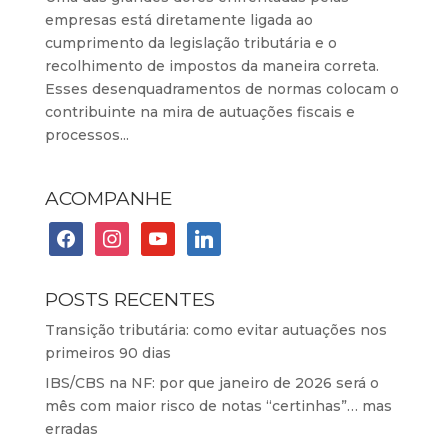
empresas está diretamente ligada ao
cumprimento da legislação tributária e o
recolhimento de impostos da maneira correta.
Esses desenquadramentos de normas colocam o
contribuinte na mira de autuações fiscais e
processos...
ACOMPANHE
facebook
instagram
youtube
linkedin
POSTS RECENTES
Transição tributária: como evitar autuações nos
primeiros 90 dias
IBS/CBS na NF: por que janeiro de 2026 será o
mês com maior risco de notas “certinhas”… mas
erradas