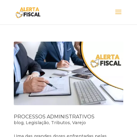
PROCESSOS ADMINISTRATIVOS
blog
,
Legislação
,
Tributos
,
Varejo
Uma das grandes dores enfrentadas pelas