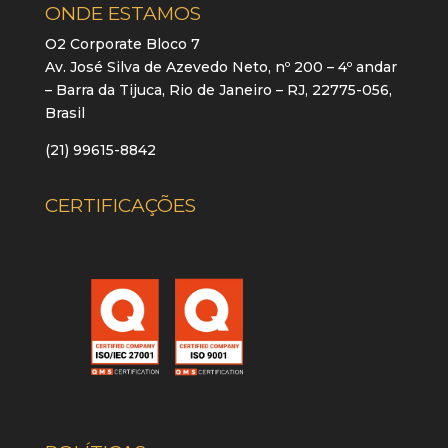
ONDE ESTAMOS
O2 Corporate Bloco 7
Av. José Silva de Azevedo Neto, nº 200 – 4º andar
– Barra da Tijuca, Rio de Janeiro – RJ, 22775-056,
Brasil
(21) 99615-8842
CERTIFICAÇÕES