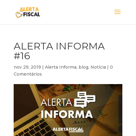
ALERTA INFORMA
#16
nov 29, 2019
|
Alerta Informa
,
blog
,
Notícia
|
0
Comentários