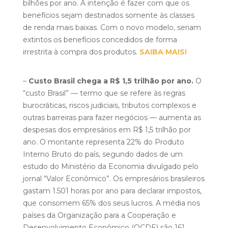
bilhões por ano. A intenção é fazer com que os
benefícios sejam destinados somente às classes
de renda mais baixas. Com o novo modelo, seriam
extintos os benefícios concedidos de forma
irrestrita à compra dos produtos.
SAIBA MAIS!
–
Custo Brasil chega a R$ 1,5 trilhão por ano.
O
“custo Brasil” — termo que se refere às regras
burocráticas, riscos judiciais, tributos complexos e
outras barreiras para fazer negócios — aumenta as
despesas dos empresários em R$ 1,5 trilhão por
ano. O montante representa 22% do Produto
Interno Bruto do país, segundo dados de um
estudo do Ministério da Economia divulgado pelo
jornal “Valor Econômico”. Os empresários brasileiros
gastam 1.501 horas por ano para declarar impostos,
que consomem 65% dos seus lucros. A média nos
países da Organização para a Cooperação e
Desenvolvimento Econômico (OCDE) são 161