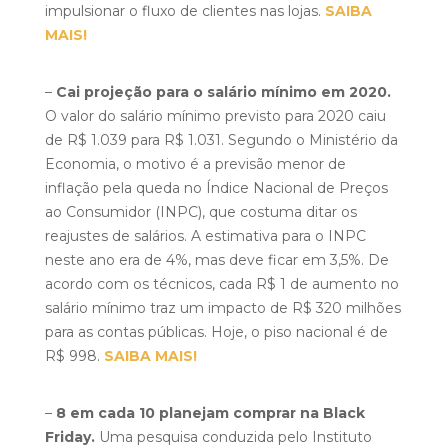
impulsionar o fluxo de clientes nas lojas.
SAIBA
MAIS!
–
Cai projeção para o salário mínimo em 2020.
O valor do salário mínimo previsto para 2020 caiu
de R$ 1.039 para R$ 1.031. Segundo o Ministério da
Economia, o motivo é a previsão menor de
inflação pela queda no Índice Nacional de Preços
ao Consumidor (INPC), que costuma ditar os
reajustes de salários. A estimativa para o INPC
neste ano era de 4%, mas deve ficar em 3,5%. De
acordo com os técnicos, cada R$ 1 de aumento no
salário mínimo traz um impacto de R$ 320 milhões
para as contas públicas. Hoje, o piso nacional é de
R$ 998.
SAIBA MAIS!
–
8 em cada 10 planejam comprar na Black
Friday.
Uma pesquisa conduzida pelo Instituto