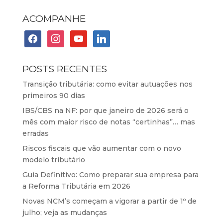
ACOMPANHE
facebook
instagram
youtube
linkedin
POSTS RECENTES
Transição tributária: como evitar autuações nos
primeiros 90 dias
IBS/CBS na NF: por que janeiro de 2026 será o
mês com maior risco de notas “certinhas”… mas
erradas
Riscos fiscais que vão aumentar com o novo
modelo tributário
Guia Definitivo: Como preparar sua empresa para
a Reforma Tributária em 2026
Novas NCM’s começam a vigorar a partir de 1º de
julho; veja as mudanças