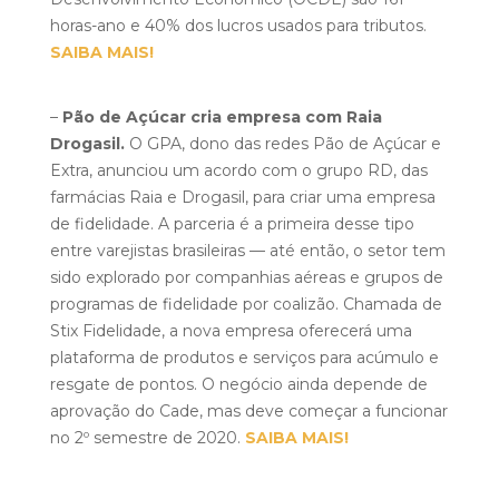
horas-ano e 40% dos lucros usados para tributos.
SAIBA MAIS!
–
Pão de Açúcar cria empresa com Raia
Drogasil.
O GPA, dono das redes Pão de Açúcar e
Extra, anunciou um acordo com o grupo RD, das
farmácias Raia e Drogasil, para criar uma empresa
de fidelidade. A parceria é a primeira desse tipo
entre varejistas brasileiras — até então, o setor tem
sido explorado por companhias aéreas e grupos de
programas de fidelidade por coalizão. Chamada de
Stix Fidelidade, a nova empresa oferecerá uma
plataforma de produtos e serviços para acúmulo e
resgate de pontos. O negócio ainda depende de
aprovação do Cade, mas deve começar a funcionar
no 2º semestre de 2020.
SAIBA MAIS!