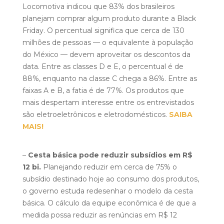
Locomotiva indicou que 83% dos brasileiros
planejam comprar algum produto durante a Black
Friday. O percentual significa que cerca de 130
milhões de pessoas — o equivalente à população
do México — devem aproveitar os descontos da
data. Entre as classes D e E, o percentual é de
88%, enquanto na classe C chega a 86%. Entre as
faixas A e B, a fatia é de 77%. Os produtos que
mais despertam interesse entre os entrevistados
são eletroeletrônicos e eletrodomésticos.
SAIBA
MAIS!
–
Cesta básica pode reduzir subsídios em R$
12 bi.
Planejando reduzir em cerca de 75% o
subsídio destinado hoje ao consumo dos produtos,
o governo estuda redesenhar o modelo da cesta
básica. O cálculo da equipe econômica é de que a
medida possa reduzir as renúncias em R$ 12