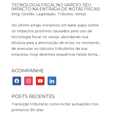
TECNOLOGIA FISCAL NO VAREJO: SEU
IMPACTO NA ENTRADA DE NOTAS FISCAIS
blog
,
Gestão
,
Legislação
,
Tributos
,
Varejo
No último artigo iniciamos um bate-papo sobre
os impactos positivos causados pelo uso da
tecnologia fiscal no varejo, abordando sua
eficácia para a diminuição de erros no momento
de executar os cálculos tributários da sua
empresa. Hoje daremos sequência neste tema,...
ACOMPANHE
facebook
instagram
youtube
linkedin
POSTS RECENTES
Transição tributária: como evitar autuações nos
primeiros 90 dias