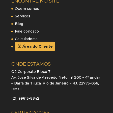
ENCONTRE NO SITE
Quem somos
Serviços
Blog
Fale conosco
Calculadoras
Área do Cliente
ONDE ESTAMOS
O2 Corporate Bloco 7
Av. José Silva de Azevedo Neto, nº 200 – 4º andar
– Barra da Tijuca, Rio de Janeiro – RJ, 22775-056,
Brasil
(21) 99615-8842
CERTIFICAÇÕES