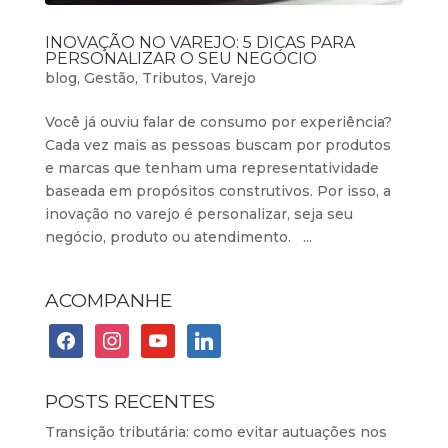
INOVAÇÃO NO VAREJO: 5 DICAS PARA
PERSONALIZAR O SEU NEGÓCIO
blog
,
Gestão
,
Tributos
,
Varejo
Você já ouviu falar de consumo por experiência?
Cada vez mais as pessoas buscam por produtos
e marcas que tenham uma representatividade
baseada em propósitos construtivos. Por isso, a
inovação no varejo é personalizar, seja seu
negócio, produto ou atendimento. ...
ACOMPANHE
facebook
instagram
youtube
linkedin
POSTS RECENTES
Transição tributária: como evitar autuações nos