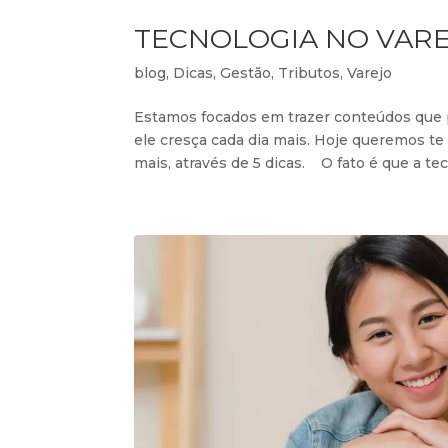
TECNOLOGIA NO VAREJ
blog
,
Dicas
,
Gestão
,
Tributos
,
Varejo
Estamos focados em trazer conteúdos que p
ele cresça cada dia mais. Hoje queremos te
mais, através de 5 dicas. O fato é que a tecn