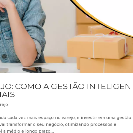
JO: COMO A GESTÃO INTELIGEN
MAIS
rejo
ndo cada vez mais espaço no varejo, e investir em uma gestão
s, vai transformar o seu negócio, otimizando processos e
a médio e longo prazo....