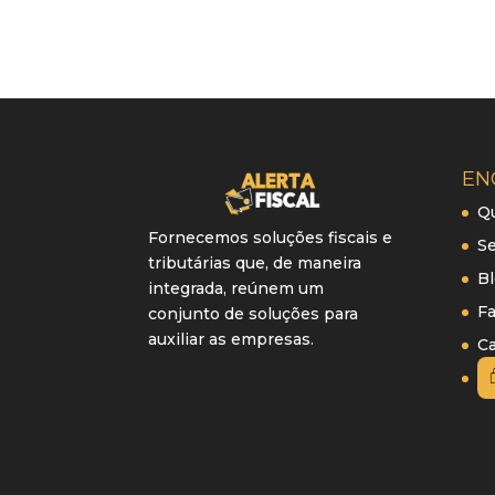
EN
Q
Fornecemos soluções fiscais e
Se
tributárias que, de maneira
B
integrada, reúnem um
Fa
conjunto de soluções para
auxiliar as empresas.
Ca