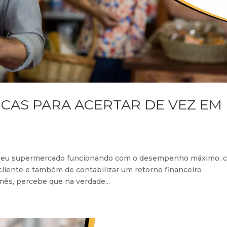
ICAS PARA ACERTAR DE VEZ EM
o seu supermercado funcionando com o desempenho máximo, 
cliente e também de contabilizar um retorno financeiro
mês, percebe que na verdade...