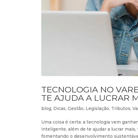
TECNOLOGIA NO VARE
TE AJUDA A LUCRAR 
blog
,
Dicas
,
Gestão
,
Legislação
,
Tributos
,
Va
Uma coisa é certa: a tecnologia vem ganha
inteligente, além de te ajudar a lucrar mai
fomentando o desenvolvimento sustentável 