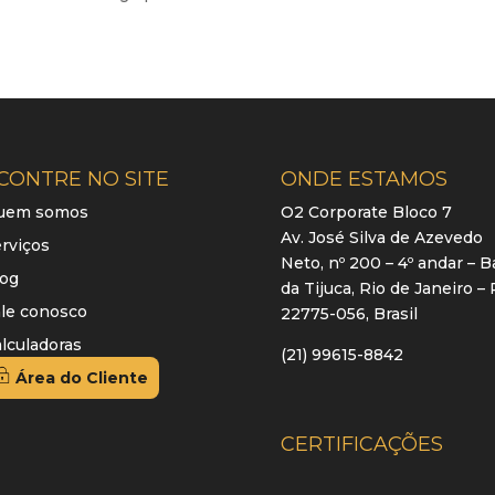
CONTRE NO SITE
ONDE ESTAMOS
uem somos
O2 Corporate Bloco 7
Av. José Silva de Azevedo
rviços
Neto, nº 200 – 4º andar – B
log
da Tijuca, Rio de Janeiro – 
le conosco
22775-056, Brasil
lculadoras
(21) 99615-8842
Área do Cliente
CERTIFICAÇÕES