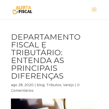
DEPARTAMENTO
FISCAL E
TRIBUTÁRIO:
ENTENDA AS
PRINCIPAIS
DIFERENÇAS
ago 28, 2020
|
blog
,
Tributos
,
Varejo
|
0
Comentários