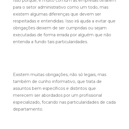
Isso porque, é muito comum as empresas olharem
para o setor administrativo como um todo, mas
existem algumas diferenças que devem ser
respeitadas e entendidas. Isso irá ajuda a evitar que
obrigações deixem de ser cumpridas ou sejam
executadas de forma errada por alguém que não
entenda a fundo tais particularidades.
Existem muitas obrigações, não só legais, mas
também de cunho informativo, que trata de
assuntos bem específicos e distintos que
merecem ser abordados por um profissional
especializado, focando nas particularidades de cada
departamento.