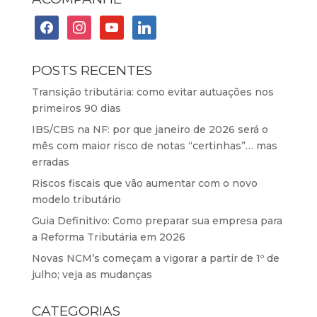
facebook
instagram
youtube
linkedin
POSTS RECENTES
Transição tributária: como evitar autuações nos
primeiros 90 dias
IBS/CBS na NF: por que janeiro de 2026 será o
mês com maior risco de notas “certinhas”… mas
erradas
Riscos fiscais que vão aumentar com o novo
modelo tributário
Guia Definitivo: Como preparar sua empresa para
a Reforma Tributária em 2026
Novas NCM’s começam a vigorar a partir de 1º de
julho; veja as mudanças
CATEGORIAS