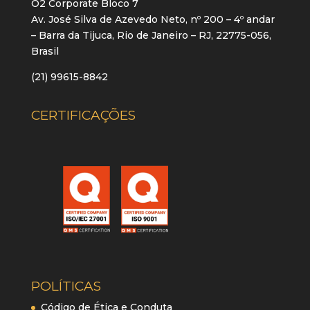
O2 Corporate Bloco 7
Av. José Silva de Azevedo Neto, nº 200 – 4º andar
– Barra da Tijuca, Rio de Janeiro – RJ, 22775-056,
Brasil
(21) 99615-8842
CERTIFICAÇÕES
POLÍTICAS
Código de Ética e Conduta