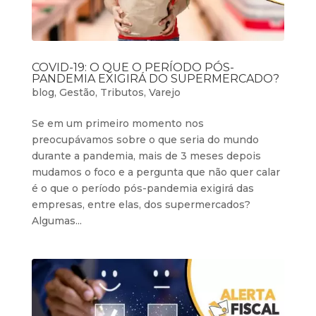
COVID-19: O QUE O PERÍODO PÓS-
PANDEMIA EXIGIRÁ DO SUPERMERCADO?
blog
,
Gestão
,
Tributos
,
Varejo
Se em um primeiro momento nos
preocupávamos sobre o que seria do mundo
durante a pandemia, mais de 3 meses depois
mudamos o foco e a pergunta que não quer calar
é o que o período pós-pandemia exigirá das
empresas, entre elas, dos supermercados?
Algumas...